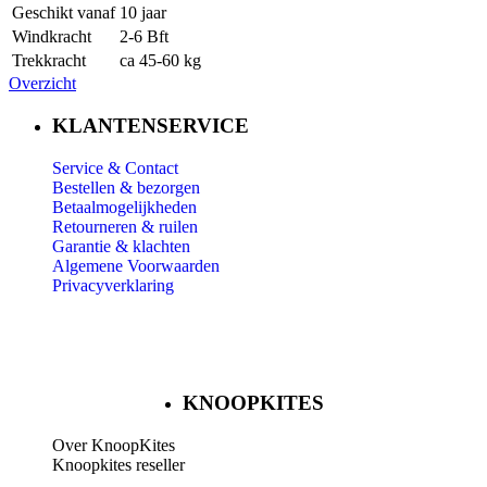
Geschikt vanaf
10 jaar
Windkracht
2-6 Bft
Trekkracht
ca 45-60 kg
Overzicht
KLANTENSERVICE
Service & Contact
Bestellen & bezorgen
Betaalmogelijkheden
Retourneren & ruilen
Garantie & klachten
Algemene Voorwaarden
Privacyverklaring
KNOOPKITES
Over KnoopKites
Knoopkites reseller