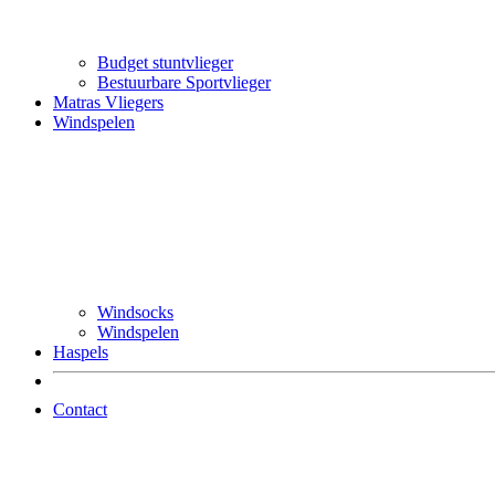
Budget stuntvlieger
Bestuurbare Sportvlieger
Matras Vliegers
Windspelen
Windsocks
Windspelen
Haspels
Contact