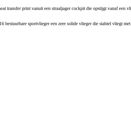
at transfer print vanuit een straaljager cockpit die opstijgt vanaf een
estuurbare sportvlieger een zeer solide vlieger die stabiel vliegt me