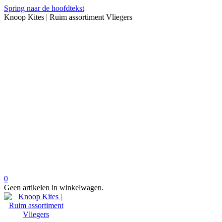
Spring naar de hoofdtekst
Knoop Kites | Ruim assortiment Vliegers
0
Geen artikelen in winkelwagen.