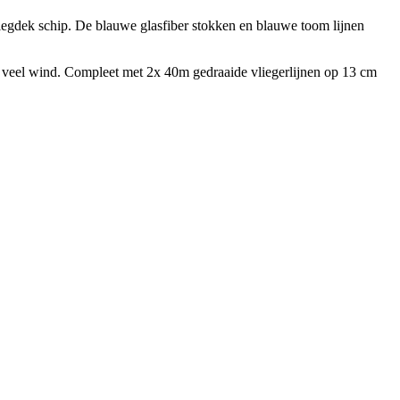
 vliegdek schip. De blauwe glasfiber stokken en blauwe toom lijnen
t veel wind. Compleet met 2x 40m gedraaide vliegerlijnen op 13 cm