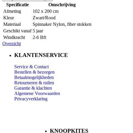
Specificatie
Omschrijving
Afmeting
102 x 200 cm
Kleur
Zwart/Rood
Materiaal
Spinnaker Nylon, fiber stokken
Geschikt vanaf
5 jaar
Windkracht
2-6 Bft
Overzicht
KLANTENSERVICE
Service & Contact
Bestellen & bezorgen
Betaalmogelijkheden
Retourneren & ruilen
Garantie & klachten
Algemene Voorwaarden
Privacyverklaring
KNOOPKITES