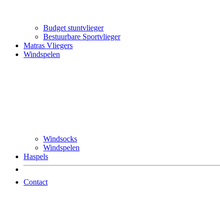
Budget stuntvlieger
Bestuurbare Sportvlieger
Matras Vliegers
Windspelen
Windsocks
Windspelen
Haspels
Contact